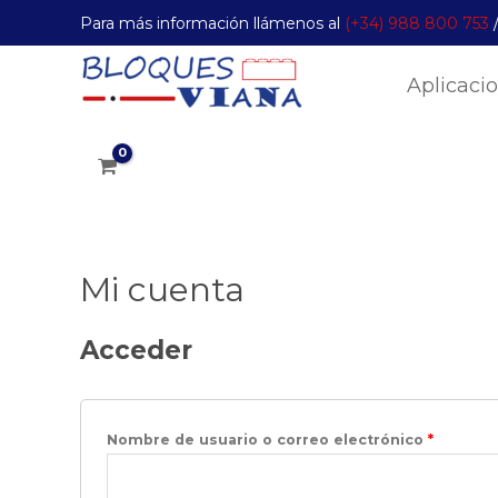
Para más información llámenos al
(+34) 988 800 753
Aplicaci
Mi cuenta
Acceder
Nombre de usuario o correo electrónico
*