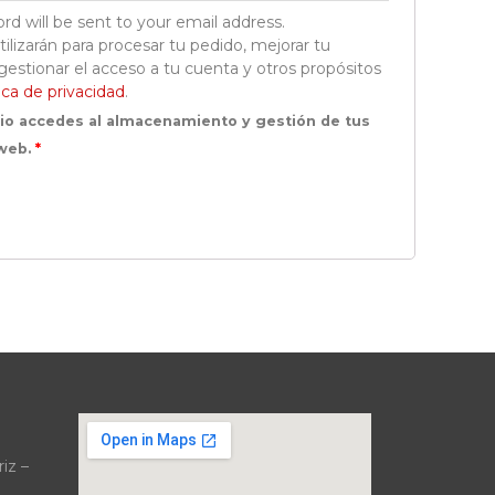
rd will be sent to your email address.
ilizarán para procesar tu pedido, mejorar tu
gestionar el acceso a tu cuenta y otros propósitos
ica de privacidad
.
rio accedes al almacenamiento y gestión de tus
 web.
*
iz –