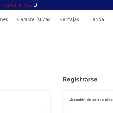
/
(+34) 881 170 027
ones
Características
Ventajas
Tienda
Registrarse
Dirección de correo ele